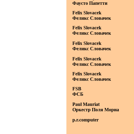
Фаусто Папетти
Felix Slovacek
Феликс Словачек
Felix Slovacek
Феликс Словачек
Felix Slovacek
Феликс Словачек
Felix Slovacek
Феликс Словачек
Felix Slovacek
Феликс Словачек
FSB
ФСБ
Paul Mauriat
Оркестр Поля Мориа
p.r.computer