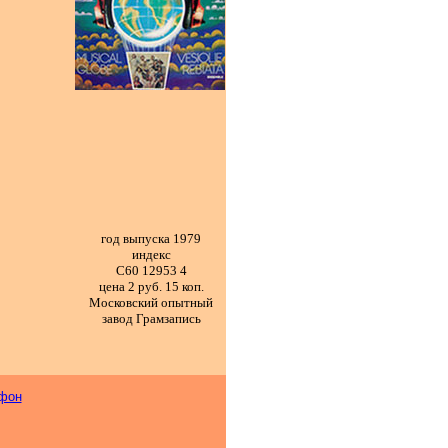
год выпуска 1979
индекс
С60 12953 4
цена 2 руб. 15 коп.
Московский опытный
завод Грамзапись
фон